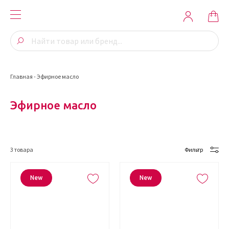
Главная
-
Эфирное масло
Эфирное масло
3
товара
Фильтр
New
New