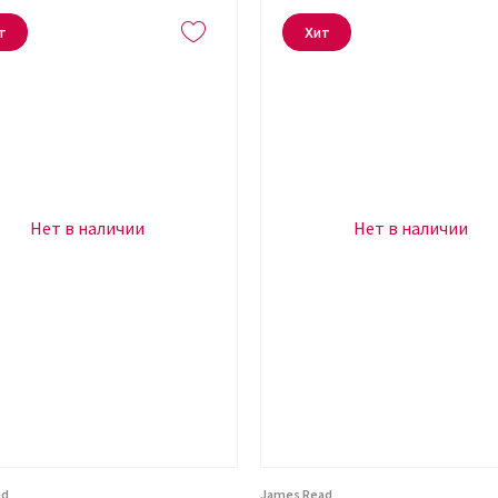
т
Хит
Нет в наличии
Нет в наличии
ad
James Read