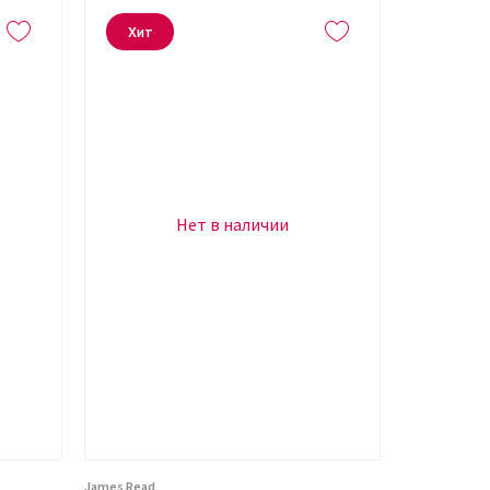
Хит
Нет в наличии
James Read