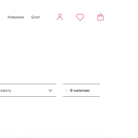
ы
Новинки
Блог
овать
В наличии