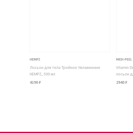
HEMPZ
MEDI-PEEL
Лосьон для тела Тройное Увлажнение
Vitamin 
HEMPZ, 500 мл
лосьон д
4190 ₽
2940 ₽