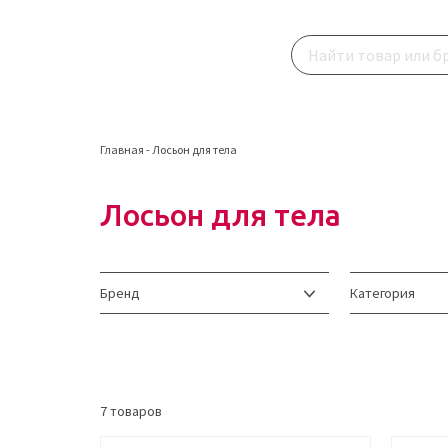
Главная
-
Лосьон для тела
Лосьон для тела
Бренд
Категория
7
товаров