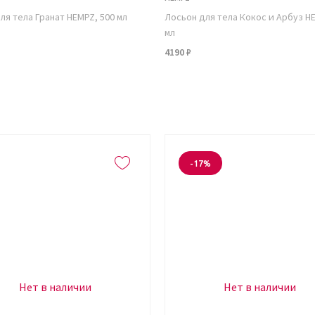
ля тела Гранат HEMPZ, 500 мл
Лосьон для тела Кокос и Арбуз H
мл
4190 ₽
-17%
Нет в наличии
Нет в наличии