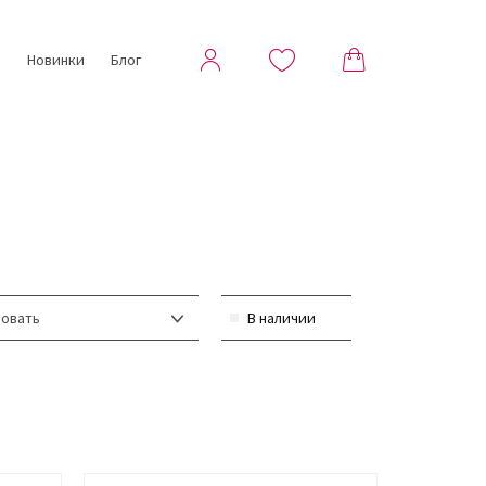
ы
Новинки
Блог
овать
В наличии