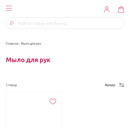
Главная
-
Мыло для рук
Мыло для рук
1
товар
Фильтр