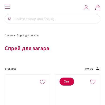
Главная
-
Спрей для загара
Спрей для загара
5
товаров
Фильтр
Хит