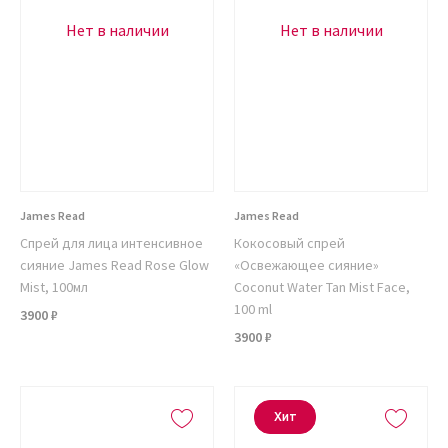
Нет в наличии
Нет в наличии
James Read
James Read
Спрей для лица интенсивное
Кокосовый спрей
сияние James Read Rose Glow
«Освежающее сияние»
Mist, 100мл
Coconut Water Tan Mist Face,
100 ml
3900 ₽
3900 ₽
Хит