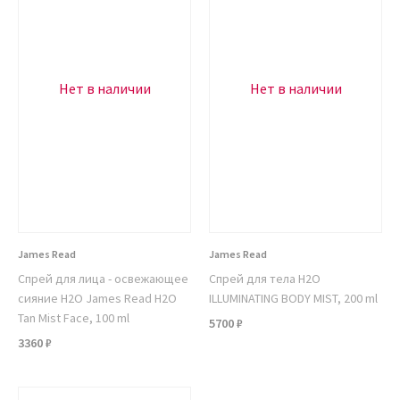
Нет в наличии
Нет в наличии
James Read
James Read
Спрей для лица - освежающее
Спрей для тела H2O
сияние H2O James Read H2O
ILLUMINATING BODY MIST, 200 ml
Tan Mist Face, 100 ml
5700 ₽
3360 ₽