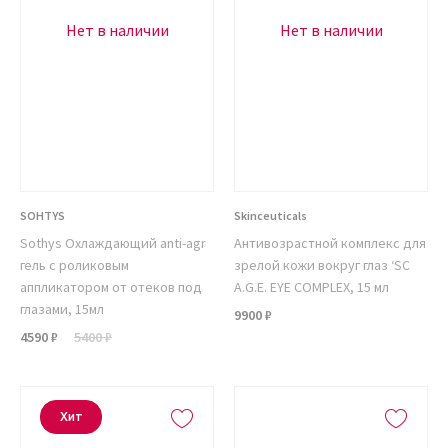
Нет в наличии
Нет в наличии
SOHTYS
Skinceuticals
Sothys Охлаждающий anti-agr
Антивозрастной комплекс для
гель с роликовым
зрелой кожи вокруг глаз ‘SC
аппликатором от отеков под
A.G.E. EYE COMPLEX, 15 мл
глазами, 15мл
9900 ₽
4590 ₽
5400 ₽
Хит