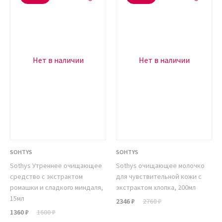
Нет в наличии
Нет в наличии
SOHTYS
SOHTYS
Sothys Утреннее очищающее
Sothys очищающее молочко
средство с экстрактом
для чувствительной кожи с
ромашки и сладкого миндаля,
экстрактом хлопка, 200мл
15мл
2346 ₽
2760 ₽
1360 ₽
1600 ₽