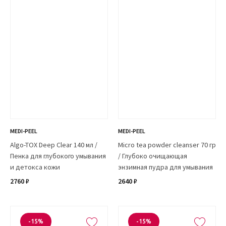
MEDI-PEEL
MEDI-PEEL
Algo-TOX Deep Clear 140 мл /
Micro tea powder cleanser 70 гр
Пенка для глубокого умывания
/ Глубоко очищающая
и детокса кожи
энзимная пудра для умывания
2760 ₽
2640 ₽
-15%
-15%