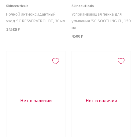
Skinceuticals
Skinceuticals
Ночной антиоксидантный
Успокаивающая пенка для
уход SC RESVERATROL BE, 30 мл
умывания ‘SC SOOTHING CL, 150
мл
14580 ₽
4500 ₽
Нет в наличии
Нет в наличии