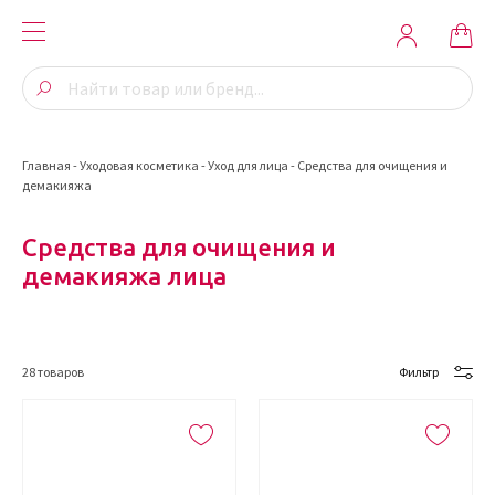
Главная
-
Уходовая косметика
-
Уход для лица
-
Средства для очищения и
демакияжа
Средства для очищения и
демакияжа лица
28
товаров
Фильтр