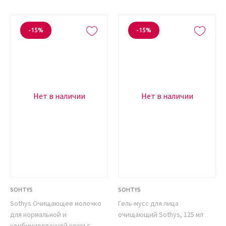
-15%
-15%
Нет в наличии
Нет в наличии
SOHTYS
SOHTYS
Sothys Очищающее молочко
Гель-мусс для лица
для нормальной и
очищающий Sothys, 125 мл
комбинированной кожи с