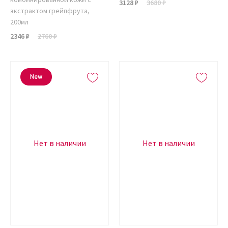
3128 ₽
3680 ₽
экстрактом грейпфрута,
200мл
2346 ₽
2760 ₽
New
Нет в наличии
Нет в наличии