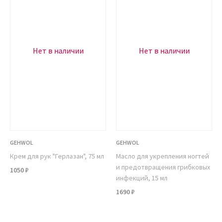
Нет в наличии
Нет в наличии
GEHWOL
GEHWOL
Крем для рук "Герлазан", 75 мл
Масло для укрепления ногтей
и предотвращения грибковых
1050 ₽
инфекций, 15 мл
1690 ₽