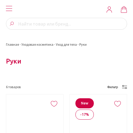
Главная
-
Уходовая косметика
-
Уход для тела
-
Руки
Руки
6
товаров
Фильтр
New
-17%