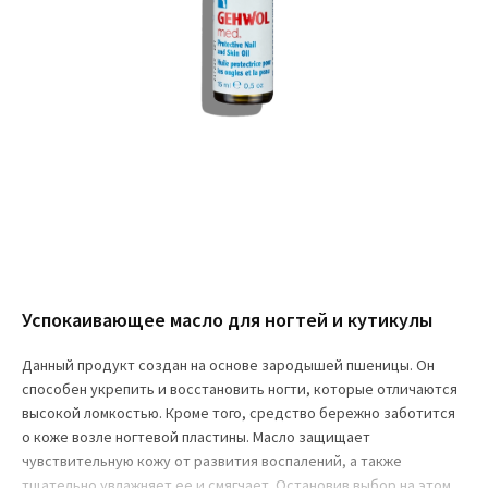
Успокаивающее масло для ногтей и кутикулы
Данный продукт создан на основе зародышей пшеницы. Он
способен укрепить и восстановить ногти, которые отличаются
высокой ломкостью. Кроме того, средство бережно заботится
о коже возле ногтевой пластины. Масло защищает
чувствительную кожу от развития воспалений, а также
тщательно увлажняет ее и смягчает. Остановив выбор на этом