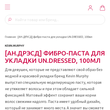
Главная
-
[АН.ДРЭСД] фибро-паста для укладки UN.DRESSED, 100мл
KEVIN.MURPHY
[АН.ДРЭСД] ФИБРО-ПАСТА ДЛЯ
УКЛАДКИ UN.DRESSED, 100МЛ
Для девушек, которые не представляют свой образ без
модной и красивой укладки бренд Kevin Murphy
выпустил специальную моделирующую пасту, которая
не утяжеляет волосы и при этом обладает сильной
фиксацией. Матовый эффект сохранит ваши корни
волос свежими надолго. Паста имеет удобный дизайн,
который не занимает много места. А значит вы сможете