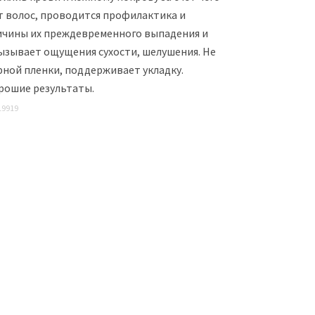
т волос, проводится профилактика и
ичины их преждевременного выпадения и
вызывает ощущения сухости, шелушения. Не
ной пленки, поддерживает укладку.
рошие результаты.
19919