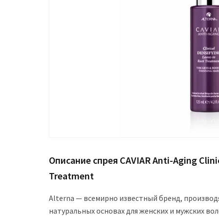
Описание спрея CAVIAR Anti-Aging Clini
Treatment
Alterna — всемирно известный бренд, произво
натуральных основах для женских и мужских вол