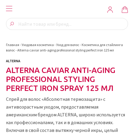
Главная
-
Уходовая косметика
-
Уход для волос
-
Косметика для стайлинга
волос
-
Alterna caviar anti-aging professional styling perfect iron 125 мл
ALTERNA
ALTERNA CAVIAR ANTI-AGING
PROFESSIONAL STYLING
PERFECT IRON SPRAY 125 МЛ
Спрей для волос «Абсолютная термозащита» с
антивозрастным уходом, предоставляемая
американским брендом ALTERNA, широко используется
как профессионалами, так и в домашних условиях.
Включая в свой состав вытяжку черной икры, целый