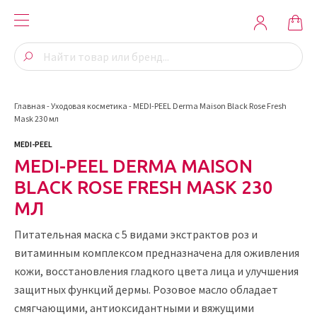
Главная
-
Уходовая косметика
-
MEDI-PEEL Derma Maison Black Rose Fresh
Mask 230 мл
MEDI-PEEL
MEDI-PEEL DERMA MAISON
BLACK ROSE FRESH MASK 230
МЛ
Питательная маска с 5 видами экстрактов роз и
витаминным комплексом предназначена для оживления
кожи, восстановления гладкого цвета лица и улучшения
защитных функций дермы. Розовое масло обладает
смягчающими, антиоксидантными и вяжущими