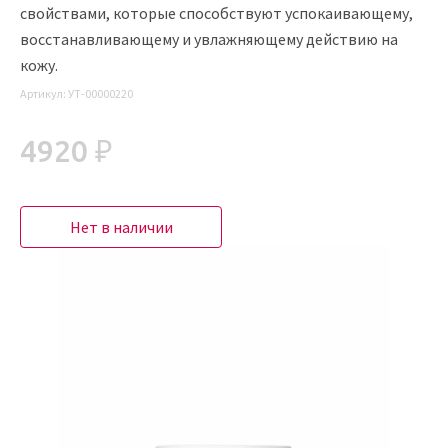
свойствами, которые способствуют успокаивающему,
восстанавливающему и увлажняющему действию на
кожу.
Артикул:
УТ-00000220
4920 ₽
Нет в наличии