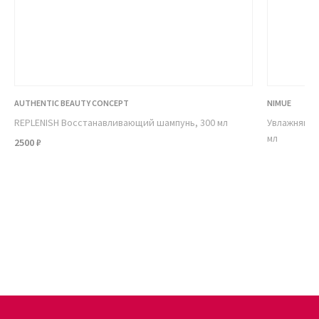
AUTHENTIC BEAUTY CONCEPT
NIMUE
REPLENISH Восстанавливающий шампунь, 300 мл
Увлажняющи
мл
2500 ₽