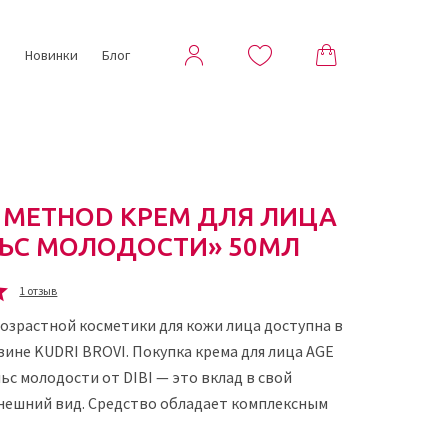
ы
Новинки
Блог
E METHOD КРЕМ ДЛЯ ЛИЦА
ЬС МОЛОДОСТИ» 50МЛ
1 отзыв
озрастной косметики для кожи лица доступна в
ине KUDRI BROVI. Покупка крема для лица AGE
с молодости от DIBI — это вклад в свой
нешний вид. Средство обладает комплексным