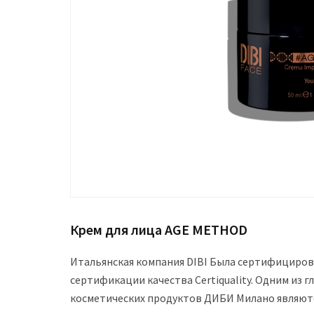
Крем для лица AGE METHOD
Итальянская компания DIBI Была сертифициро
сертификации качества Certiquality. Одним из
косметических продуктов ДИБИ Милано являютс