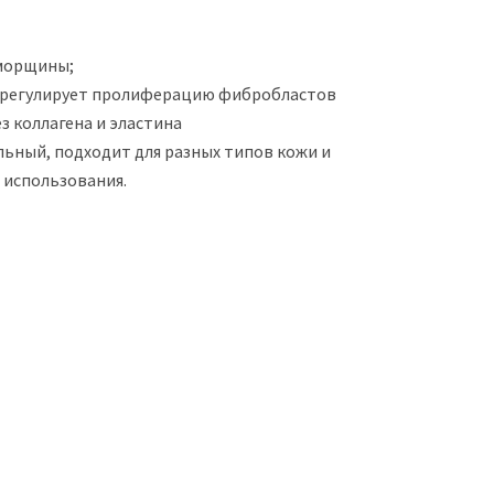
морщины;
 регулирует пролиферацию фибробластов
з коллагена и эластина
льный, подходит для разных типов кожи и
 использования.