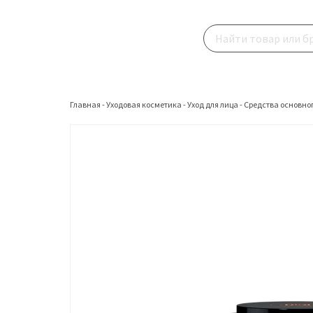
Главная
-
Уходовая косметика
-
Уход для лица
-
Средства основног