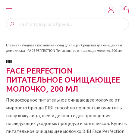
Главная
-
Уходовая косметика
-
Уход для лица
-
Средства для очищения и
демакияжа
-
FACE PERFECTION Питательное очищающее молочко, 200 мл
DIBI
FACE PERFECTION
ПИТАТЕЛЬНОЕ ОЧИЩАЮЩЕЕ
МОЛОЧКО, 200 МЛ
Превосходное питательное очищающее молочко от
мирового бренда DIBI способно полностью очистить
вашу кожу лица, шеи и декольте для проведения
последующих уходовых процедур и комплексов. Купить
питательное очищающее молочко DIBI Face Perfection