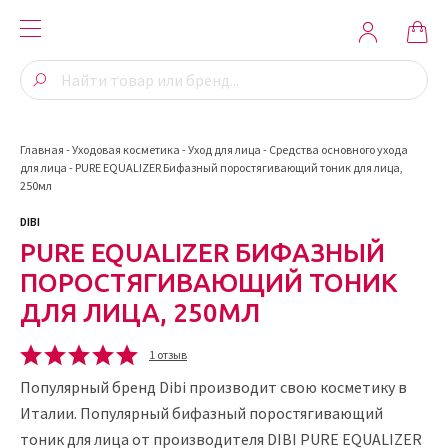
Главная
-
Уходовая косметика
-
Уход для лица
-
Средства основного ухода
для лица
-
PURE EQUALIZER Бифазный поростягивающий тоник для лица,
250мл
DIBI
PURE EQUALIZER БИФАЗНЫЙ
ПОРОСТЯГИВАЮЩИЙ ТОНИК
ДЛЯ ЛИЦА, 250МЛ
1 отзыв
Популярный бренд Dibi производит свою косметику в
Италии. Популярный бифазный поростягивающий
тоник для лица от производителя DIBI PURE EQUALIZER