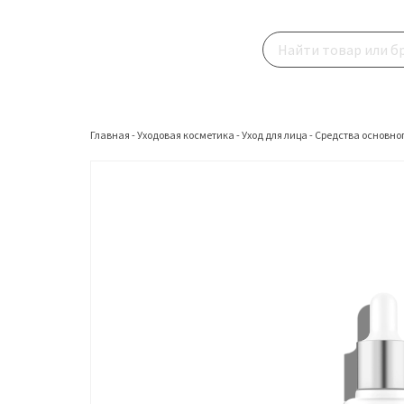
Главная
-
Уходовая косметика
-
Уход для лица
-
Средства основног