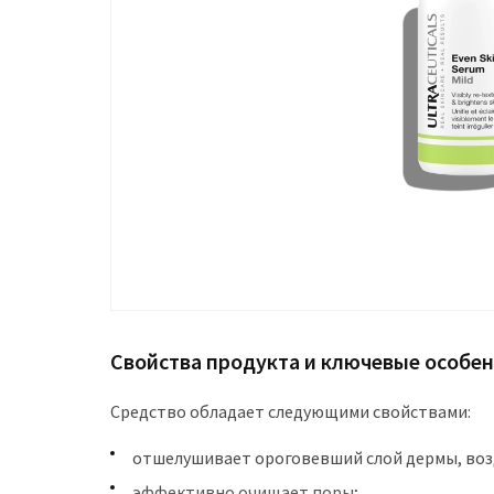
Свойства продукта и ключевые особе
Средство обладает следующими свойствами:
отшелушивает ороговевший слой дермы, воз
эффективно очищает поры;