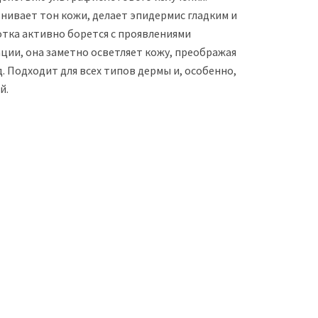
нивает тон кожи, делает эпидермис гладким и
отка активно борется с проявлениями
ции, она заметно осветляет кожу, преображая
. Подходит для всех типов дермы и, особенно,
й.