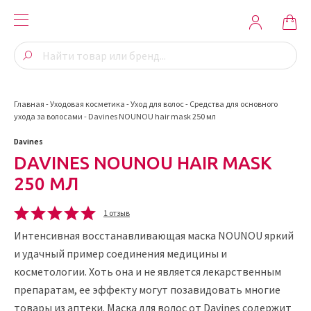
Главная
-
Уходовая косметика
-
Уход для волос
-
Средства для основного
ухода за волосами
-
Davines NOUNOU hair mask 250 мл
Davines
DAVINES NOUNOU HAIR MASK
250 МЛ
1 отзыв
Интенсивная восстанавливающая маска NOUNOU яркий
и удачный пример соединения медицины и
косметологии. Хоть она и не является лекарственным
препаратам, ее эффекту могут позавидовать многие
товары из аптеки. Маска для волос от Davines содержит