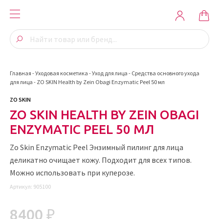
Главная
-
Уходовая косметика
-
Уход для лица
-
Средства основного ухода
для лица
-
ZO SKIN Health by Zein Obagi Enzymatic Peel 50 мл
ZO SKIN
ZO SKIN HEALTH BY ZEIN OBAGI
ENZYMATIC PEEL 50 МЛ
Zo Skin Enzymatic Peel Энзимный пилинг для лица
деликатно очищает кожу. Подходит для всех типов.
Можно использовать при куперозе.
Артикул:
905100
8400 ₽