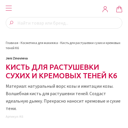
Главная
-
Косметика для макияжа
-
Кисть для растушевки сухих и кремовых
теней K6
Jeni Zinovieva
КИСТЬ ДЛЯ РАСТУШЕВКИ
СУХИХ И КРЕМОВЫХ ТЕНЕЙ K6
Материал: натуральный ворс козы и имитации козы.
Волшебная кисть для растушевки теней. Создаст
идеальную дымку. Прекрасно наносит кремовые и сухие
тени.
Артикул:
K6