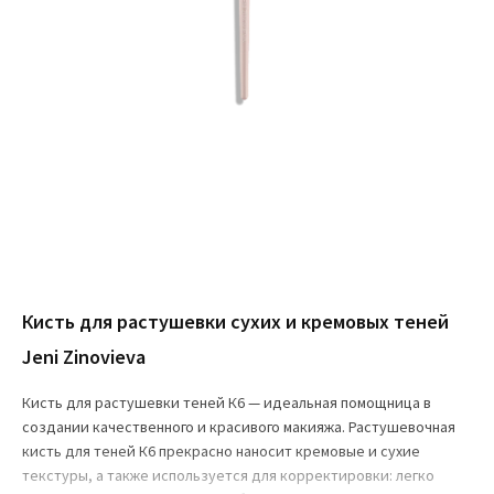
Кисть для растушевки сухих и кремовых теней
Jeni Zinovieva
Кисть для растушевки теней К6 — идеальная помощница в
создании качественного и красивого макияжа. Растушевочная
кисть для теней К6 прекрасно наносит кремовые и сухие
текстуры, а также используется для корректировки: легко