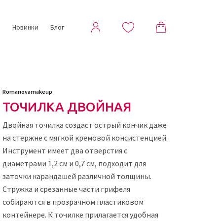
ы
Новинки
Блог
Romanovamakeup
ТОЧИЛКА ДВОЙНАЯ
Двойная точилка создаст острый кончик даже
на стержне с мягкой кремовой консистенцией.
Инструмент имеет два отверстия с
диаметрами
1,2 см и 0,7 см
, подходит для
заточки карандашей различной толщины
.
Стружка и срезанные части грифеля
собираются в прозрачном пластиковом
контейнере. К точилке прилагается удобная