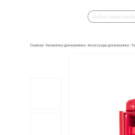
Главная
-
Косметика для макияжа
-
Аксессуары для макияжа
-
Т