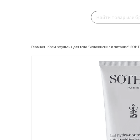
Главная
-
Крем-эмульсия для тела “Увлажнение и питание” SOHT