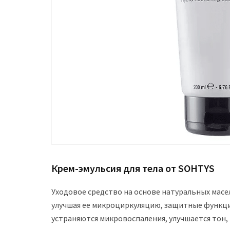
Крем-эмульсия для тела от SOHTYS
Уходовое средство на основе натуральных масе
улучшая ее микроциркуляцию, защитные функц
устраняются микровоспаления, улучшается тон,