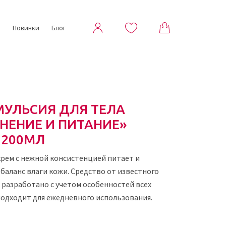
ы
Новинки
Блог
МУЛЬСИЯ ДЛЯ ТЕЛА
НЕНИЕ И ПИТАНИЕ»
 200МЛ
рем с нежной консистенцией питает и
баланс влаги кожи. Средство от известного
 разработано с учетом особенностей всех
подходит для ежедневного использования.