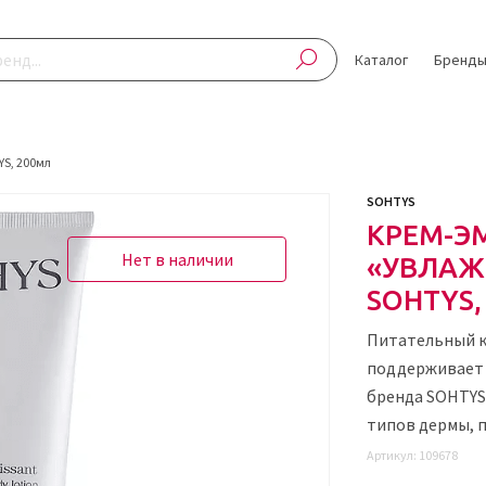
Каталог
Бренд
YS, 200мл
SOHTYS
КРЕМ-Э
Нет в наличии
«УВЛАЖ
SOHTYS,
Питательный к
поддерживает 
бренда SOHTYS
типов дермы, 
Артикул:
109678