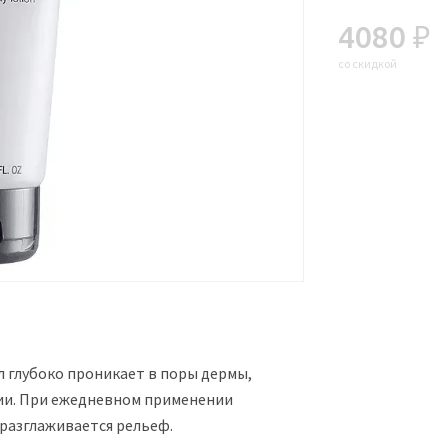
4080 ₽
со скидкой
л глубоко проникает в поры дермы,
ии. При ежедневном применении
 разглаживается рельеф.