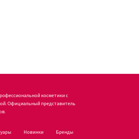
рофессиональной косметики с
кой. Официальный представитель
ов.
суары
Новинки
Бренды