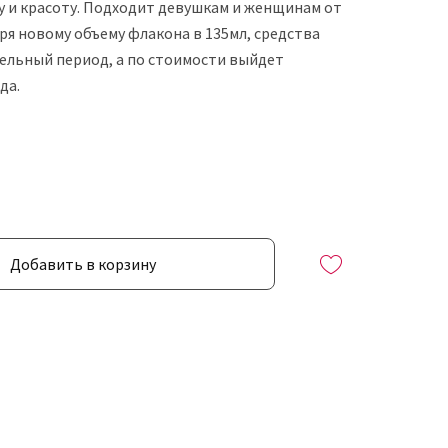
у и красоту. Подходит девушкам и женщинам от
оря новому объему флакона в 135мл, средства
тельный период, а по стоимости выйдет
да.
Добавить в корзину