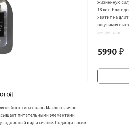
жизненную сил
18 лет. Благод
хватит на дли
ощутимая выго
Артикул:
76000
5990 ₽
I Oil
ля любого типа волос. Масло отлично
насыщает питательными элементами.
т здоровый вид и сияние. Подходит всем