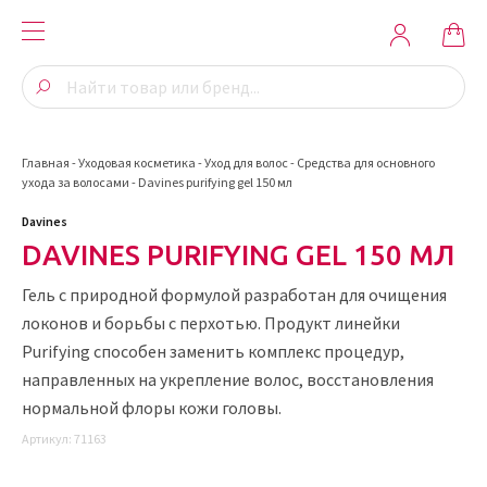
Главная
-
Уходовая косметика
-
Уход для волос
-
Средства для основного
ухода за волосами
-
Davines purifying gel 150 мл
Davines
DAVINES PURIFYING GEL 150 МЛ
Гель с природной формулой разработан для очищения
локонов и борьбы с перхотью. Продукт линейки
Purifying способен заменить комплекс процедур,
направленных на укрепление волос, восстановления
нормальной флоры кожи головы.
Артикул:
71163