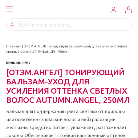
Главная
-
[ОТЭМ.АНГЕЛ] Тонирующий бальзам-уход для усиления оттенка
светлых волос AUTUMN.ANGEL, 250мл
KEVIN.MURPHY
[ОТЭМ.АНГЕЛ] ТОНИРУЮЩИЙ
БАЛЬЗАМ-УХОД ДЛЯ
УСИЛЕНИЯ ОТТЕНКА СВЕТЛЫХ
ВОЛОС AUTUMN.ANGEL, 250МЛ
Бальзам для поддержания цвета светлых от природы
или осветленных краской волос и нейтрализации
желтизны. Средство питает, увлажняет, разглаживает
локоны. Обеспечивает стойкий насыщенный оттенок,