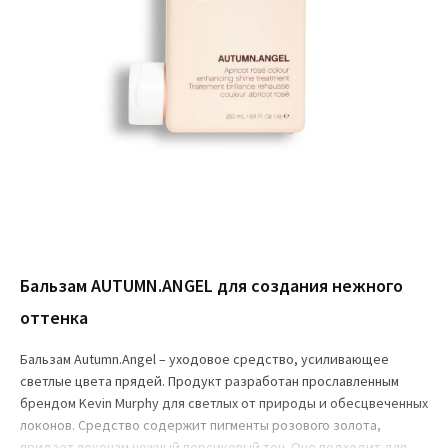
Бальзам AUTUMN.ANGEL для создания нежного
оттенка
Бальзам Autumn.Angel – уходовое средство, усиливающее
светлые цвета прядей. Продукт разработан прославленным
брендом Kevin Murphy для светлых от природы и обесцвеченных
локонов. Средство содержит пигменты розового золота,
придает локонам нежный персиковый тон. Оно подходит для