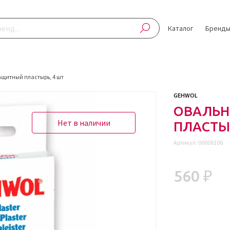
Каталог
Бренд
щитный пластырь, 4 шт
GEHWOL
ОВАЛЬ
Нет в наличии
ПЛАСТЫР
Артикул:
00008106
560 ₽