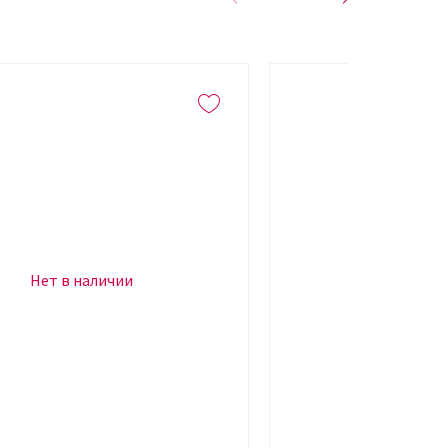
Нет в наличии
Нет в н