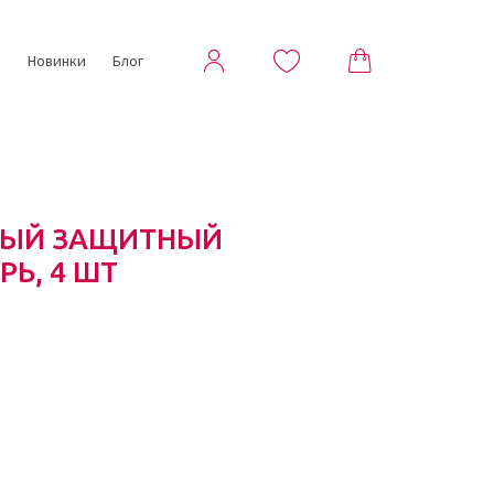
ы
Новинки
Блог
НЫЙ ЗАЩИТНЫЙ
Ь, 4 ШТ