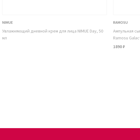
NIMUE
RAMOSU
Увлажняющий дневной крем для лица NIMUE Day, 50
Ампульная сы
мл
Ramosu Galact
1890 ₽