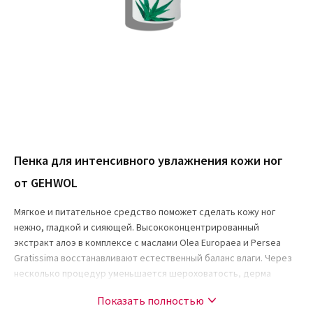
Пенка для интенсивного увлажнения кожи ног
от GEHWOL
Мягкое и питательное средство поможет сделать кожу ног
нежно, гладкой и сияющей. Высококонцентрированный
экстракт алоэ в комплексе с маслами Olea Europaea и Persea
Gratissima восстанавливают естественный баланс влаги. Через
несколько процедур уменьшается шероховатость, дерма
становится эластичной и нежной.
Показать полностью