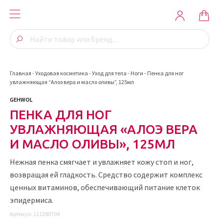
Главная
-
Уходовая косметика
-
Уход для тела
-
Ноги
-
Пенка для ног
увлажняющая “Алоэ вера и масло оливы”, 125мл
GEHWOL
ПЕНКА ДЛЯ НОГ
УВЛАЖНЯЮЩАЯ «АЛОЭ ВЕРА
И МАСЛО ОЛИВЫ», 125МЛ
Нежная пенка смягчает и увлажняет кожу стоп и ног,
возвращая ей гладкость. Средство содержит комплекс
ценных витаминов, обеспечивающий питание клеток
эпидермиса.
Артикул:
111280704