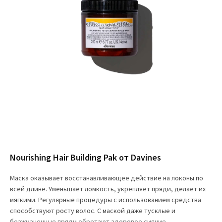
Nourishing Hair Building Pak от Davines
Маска оказывает восстанавливающее действие на локоны по
всей длине. Уменьшает ломкость, укрепляет пряди, делает их
мягкими. Регулярные процедуры с использованием средства
способствуют росту волос. С маской даже тусклые и
безжизненные пряди обретают здоровое сияние.