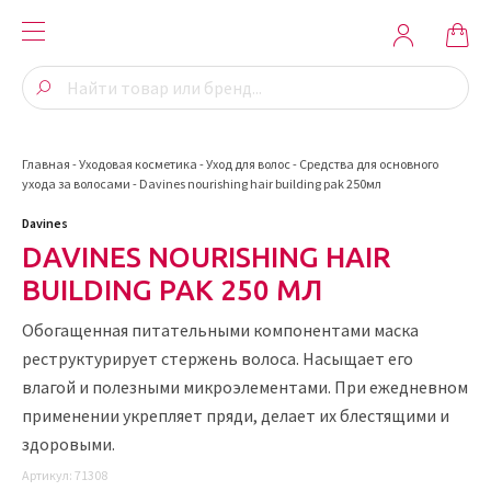
Главная
-
Уходовая косметика
-
Уход для волос
-
Средства для основного
ухода за волосами
-
Davines nourishing hair building pak 250мл
Davines
DAVINES NOURISHING HAIR
BUILDING PAK 250 МЛ
Обогащенная питательными компонентами маска
реструктурирует стержень волоса. Насыщает его
влагой и полезными микроэлементами. При ежедневном
применении укрепляет пряди, делает их блестящими и
здоровыми.
Артикул:
71308