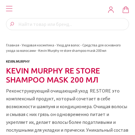
Главная
-
Уходовая косметика
-
Уход для волос
-
Средства для основного
ухода за волосами
-
Kevin Murphy re store shampoo mask 200 мл
KEVIN.MURPHY
KEVIN MURPHY RE STORE
SHAMPOO MASK 200 МЛ
Реконструирующий очищающий уход RE.STORE это
комплексный продукт, который сочетает в себе
возможности шампуня и кондиционера. Очищая волосы
и смывая с них грязь он одновременно питает и
укрепляет их, делает волосы более податливыми и
послушными для укладки и прически. Уникальный состав