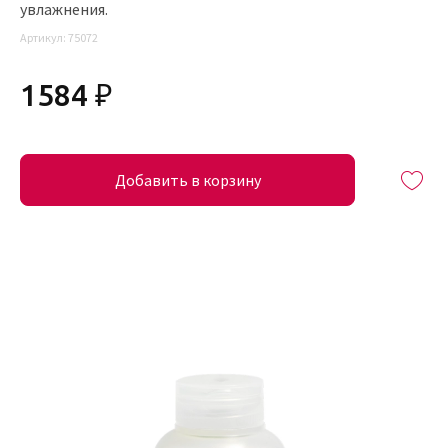
увлажнения.
Артикул:
75072
1584 ₽
Добавить в корзину