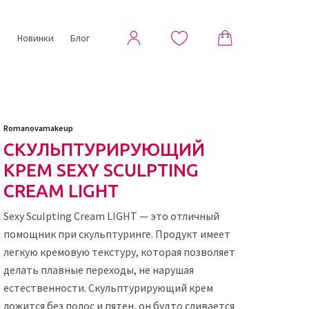
ы
Новинки
Блог
Romanovamakeup
СКУЛЬПТУРИРУЮЩИЙ
КРЕМ SEXY SCULPTING
CREAM LIGHT
Sexy Sculpting Cream LIGHT — это отличный
помощник при скульптуринге. Продукт имеет
легкую кремовую текстуру, которая позволяет
делать плавные переходы, не нарушая
естественности. Скульптурирующий крем
ложится без полос и пятен, он будто сливается