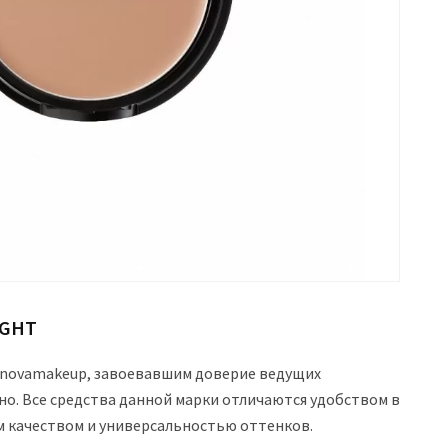
IGHT
novamakeup, завоевавшим доверие ведущих
но. Все средства данной марки отличаются удобством в
 качеством и универсальностью оттенков.