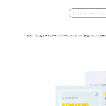
Главная
-
Уходовая косметика
-
Уход для лица
-
Средства основног