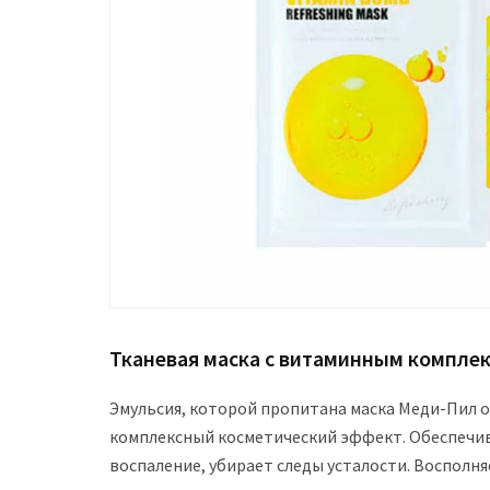
Тканевая маска с витаминным комплек
Эмульсия, которой пропитана маска Меди-Пил
комплексный косметический эффект. Обеспечив
воспаление, убирает следы усталости. Восполн