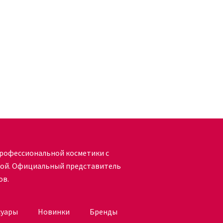
рофессиональной косметики с
кой. Официальный представитель
ов.
суары
Новинки
Бренды