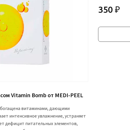
350 ₽
сом Vitamin Bomb от MEDI-PEEL
 обогащена витаминами, дающими
ает интенсивное увлажнение, устраняет
яет дефицит питательных элементов,