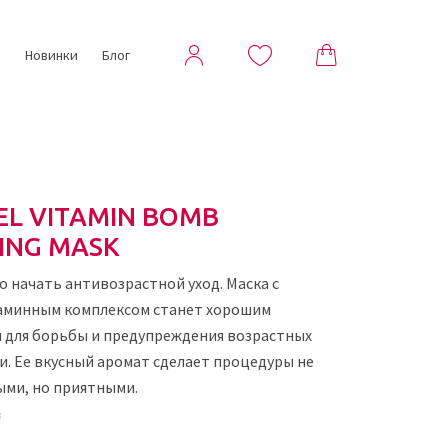
ы
Новинки
Блог
EL VITAMIN BOMB
ING MASK
о начать антивозрастной уход. Маска с
аминным комплексом станет хорошим
 для борьбы и предупреждения возрастных
и. Ее вкусный аромат сделает процедуры не
ыми, но приятными.
3