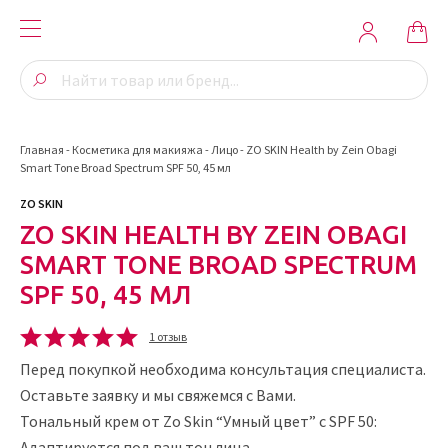
Главная
-
Косметика для макияжа
-
Лицо
-
ZO SKIN Health by Zein Obagi
Smart Tone Broad Spectrum SPF 50, 45 мл
ZO SKIN
ZO SKIN HEALTH BY ZEIN OBAGI
SMART TONE BROAD SPECTRUM
SPF 50, 45 МЛ
1 отзыв
Перед покупкой необходима консультация специалиста.
Оставьте заявку и мы свяжемся с Вами.
Тональный крем от Zo Skin “Умный цвет” с SPF 50:
Адаптируется под ваш тон лица.