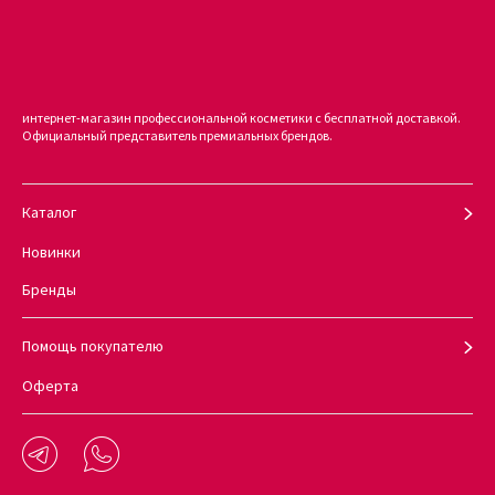
Приобрести товар можно только в студии красоты
KUDRI BROVI
интернет-магазин профессиональной косметики с бесплатной доставкой.
Официальный представитель премиальных брендов.
Каталог
Новинки
Бренды
Помощь покупателю
Оферта