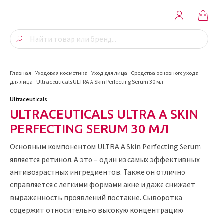
Главная
-
Уходовая косметика
-
Уход для лица
-
Средства основного ухода
для лица
-
Ultraceuticals ULTRA A Skin Perfecting Serum 30 мл
Ultraceuticals
ULTRACEUTICALS ULTRA A SKIN
PERFECTING SERUM 30 МЛ
Основным компонентом ULTRA A Skin Perfecting Serum
является ретинол. А это – один из самых эффективных
антивозрастных ингредиентов. Также он отлично
справляется с легкими формами акне и даже снижает
выраженность проявлений постакне. Сыворотка
содержит относительно высокую концентрацию