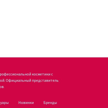
рофессиональной косметики с
кой. Официальный представитель
ов.
суары
Новинки
Бренды