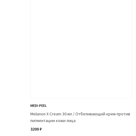
MEDI-PEEL
Melanon X Cream 30 мл / Отбеливающий крем против
пигментации кожи лица
3200 ₽