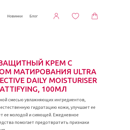
ы
Новинки
Блог
 ЗАЩИТНЫЙ КРЕМ С
ОМ МАТИРОВАНИЯ ULTRA
ECTIVE DAILY MOISTURISER
MATTIFYING, 100МЛ
ьной смесью увлажняющих ингредиентов,
естественную гидратацию кожи, улучшает ее
ет ее молодой и сияющей. Ежедневное
едства помогает предотвратить признаки
ия.