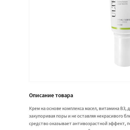
Описание товара
Крем на основе комплекса масел, витамина В3, 
закупоривая поры и не оставляя некрасивого б
средство оказывает антивозрастной эффект, п