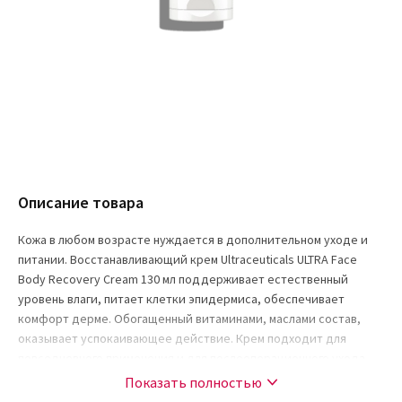
Описание товара
Кожа в любом возрасте нуждается в дополнительном уходе и
питании. Восстанавливающий крем Ultraceuticals ULTRA Face
Body Recovery Cream 130 мл поддерживает естественный
уровень влаги, питает клетки эпидермиса, обеспечивает
комфорт дерме. Обогащенный витаминами, маслами состав,
оказывает успокаивающее действие. Крем подходит для
повседневного применения и для послеоперационного ухода.
Показать полностью