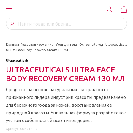
Главная
-
Уходовая косметика
-
Уход для тела
-
Основной уход
-
Ultraceuticals
ULTRA Face Body Recovery Cream 130 мл
Ultraceuticals
ULTRACEUTICALS ULTRA FACE
BODY RECOVERY CREAM 130 МЛ
Средство на основе натуральных экстрактов от
признанного лидера индустрии красоты предназначено
для бережного ухода за кожей, восстановления ее
природной красоты. Уникальная формула разработана с
учетом особенностей всех типов дермы.
Артикул:
SUN017130