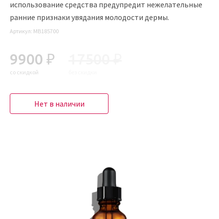
использование средства предупредит нежелательные
ранние признаки увядания молодости дермы.
Артикул:
MB185700
9900 ₽
17500 ₽
со скидкой
без скидки
Нет в наличии