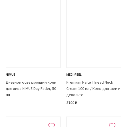
NIMUE
MEDI-PEEL
Дневной осветляющий крем
Premium Naite Thread Neck
для лица NIMUE Day Fader, 50
Cream 100 мл / Крем для шеи и
мл
декольте
3700 ₽