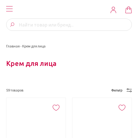
Главная
-
Крем для лица
Крем для лица
59
товаров
Фильтр