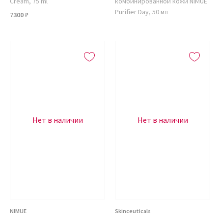
Cream, 75 ml
комбинированной кожи NIMUE
Purifier Day, 50 мл
7300 ₽
Нет в наличии
Нет в наличии
NIMUE
Skinceuticals