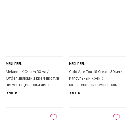
MEDI-PEEL
MEDI-PEEL
Melanon X Cream 30 мл /
Gold Age Tox H8 Cream 50 мл /
Отбеливающий крем против
Капсульный крем с
пигментации кожи лица
коллагеновым комплексом
3200 ₽
3300 ₽