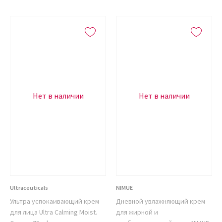
Нет в наличии
Нет в наличии
Ultraceuticals
NIMUE
Ультра успокаивающий крем
Дневной увлажняющий крем
для лица Ultra Calming Moist.
для жирной и