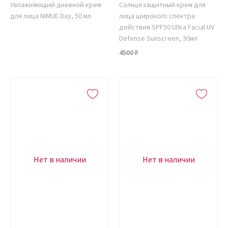
Увлажняющий дневной крем
Солнцезащитный крем для
для лица NIMUE Day, 50 мл
лица широкого спектра
действия SPF50 Ultra Facial UV
Defense Sunscreen, 30мл
4500 ₽
Нет в наличии
Нет в наличии