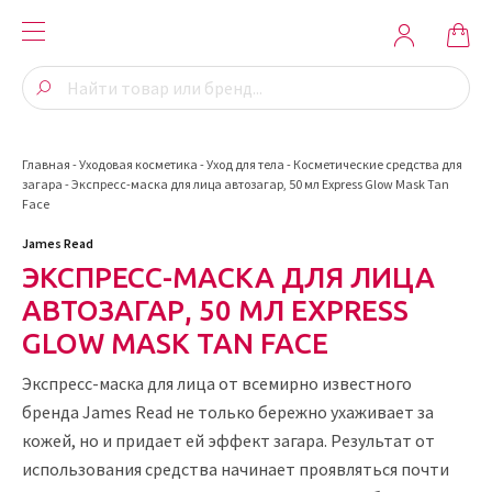
Главная
-
Уходовая косметика
-
Уход для тела
-
Косметические средства для
загара
-
Экспресс-маска для лица автозагар, 50 мл Express Glow Mask Tan
Face
James Read
ЭКСПРЕСС-МАСКА ДЛЯ ЛИЦА
АВТОЗАГАР, 50 МЛ EXPRESS
GLOW MASK TAN FACE
Экспресс-маска для лица от всемирно известного
бренда James Read не только бережно ухаживает за
кожей, но и придает ей эффект загара. Результат от
использования средства начинает проявляться почти