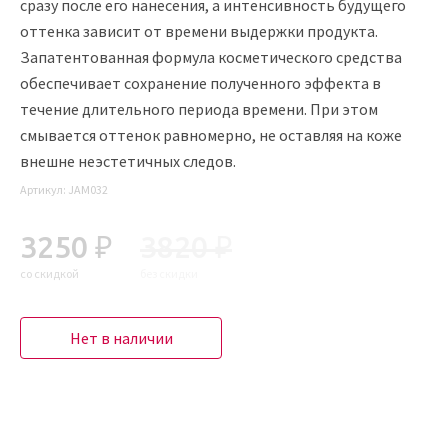
сразу после его нанесения, а интенсивность будущего
оттенка зависит от времени выдержки продукта.
Запатентованная формула косметического средства
обеспечивает сохранение полученного эффекта в
течение длительного периода времени. При этом
смывается оттенок равномерно, не оставляя на коже
внешне неэстетичных следов.
Артикул:
JAM032
3250 ₽
3820 ₽
со скидкой
без скидки
Нет в наличии