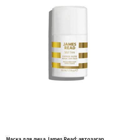
Маска для лица James Read: автозагар