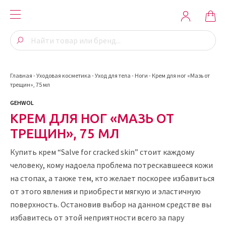
Главная
-
Уходовая косметика
-
Уход для тела
-
Ноги
-
Крем для ног «Мазь от
трещин», 75 мл
GEHWOL
КРЕМ ДЛЯ НОГ «МАЗЬ ОТ
ТРЕЩИН», 75 МЛ
Купить крем “Salve for cracked skin” стоит каждому
человеку, кому надоела проблема потрескавшееся кожи
на стопах, а также тем, кто желает поскорее избавиться
от этого явления и приобрести мягкую и эластичную
поверхность. Остановив выбор на данном средстве вы
избавитесь от этой неприятности всего за пару