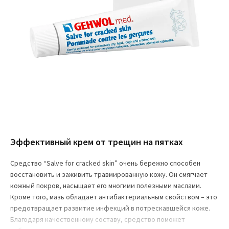
Эффективный крем от трещин на пятках
Средство “Salve for cracked skin” очень бережно способен
восстановить и заживить травмированную кожу. Он смягчает
кожный покров, насыщает его многими полезными маслами.
Кроме того, мазь обладает антибактериальным свойством – это
предотвращает развитие инфекций в потрескавшейся коже.
Благодаря качественному составу, средство поможет