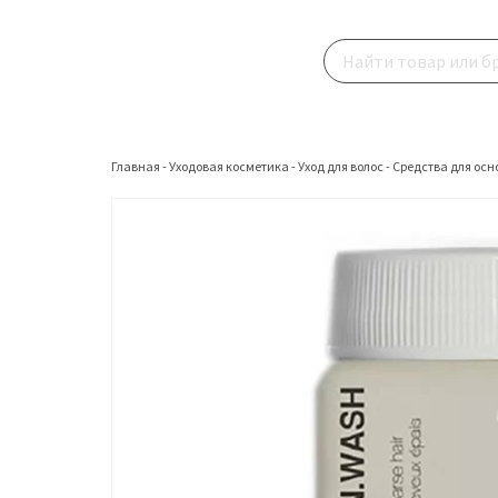
Главная
-
Уходовая косметика
-
Уход для волос
-
Средства для осн