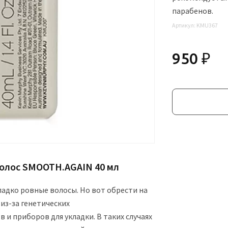
парабенов.
Артикул:
KMU367
950 ₽
олос SMOOTH.AGAIN 40 мл
ладко ровные волосы. Но вот обрести на
из-за генетических
и приборов для укладки. В таких случаях