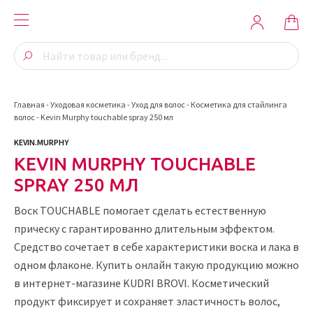
Главная
-
Уходовая косметика
-
Уход для волос
-
Косметика для стайлинга
волос
-
Kevin Murphy touchable spray 250 мл
KEVIN.MURPHY
KEVIN MURPHY TOUCHABLE
SPRAY 250 МЛ
Воск TOUCHABLE помогает сделать естественную
прическу с гарантированно длительным эффектом.
Средство сочетает в себе характеристики воска и лака в
одном флаконе. Купить онлайн такую продукцию можно
в интернет-магазине KUDRI BROVI. Косметический
продукт фиксирует и сохраняет эластичность волос,