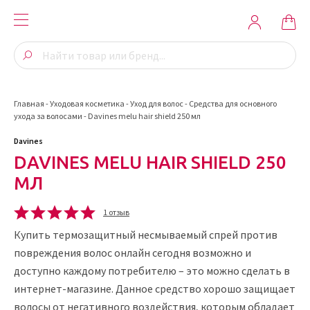
Главная
-
Уходовая косметика
-
Уход для волос
-
Средства для основного
ухода за волосами
-
Davines melu hair shield 250 мл
Davines
DAVINES MELU HAIR SHIELD 250
МЛ
1 отзыв
Купить термозащитный несмываемый спрей против
повреждения волос онлайн сегодня возможно и
доступно каждому потребителю – это можно сделать в
интернет-магазине. Данное средство хорошо защищает
волосы от негативного воздействия, которым обладает