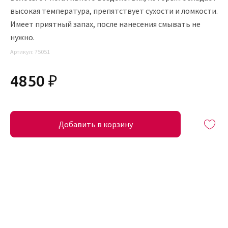
высокая температура, препятствует сухости и ломкости.
Имеет приятный запах, после нанесения смывать не
нужно.
Артикул:
75051
4850 ₽
Добавить в корзину