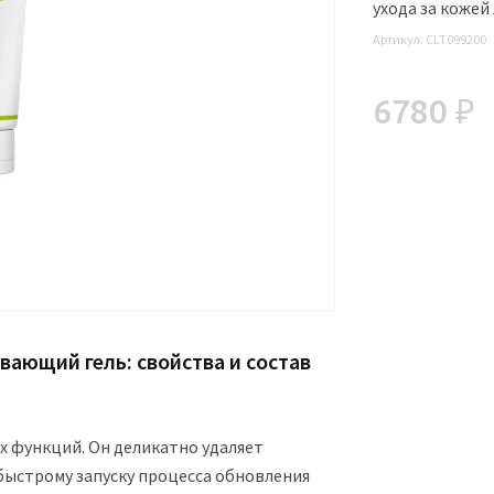
ухода за кожей 
Артикул:
CLT099200
6780 ₽
вающий гель: свойства и состав
 функций. Он деликатно удаляет
 быстрому запуску процесса обновления