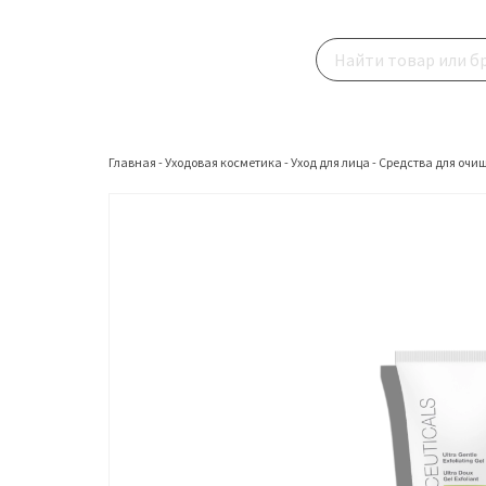
Главная
-
Уходовая косметика
-
Уход для лица
-
Средства для очи