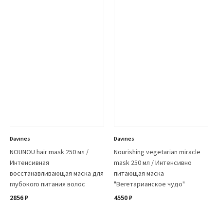
Davines
Davines
NOUNOU hair mask 250 мл /
Nourishing vegetarian miracle
Интенсивная
mask 250 мл / Интенсивно
восстанавливающая маска для
питающая маска
глубокого питания волос
"Вегетарианское чудо"
2856 ₽
4550 ₽