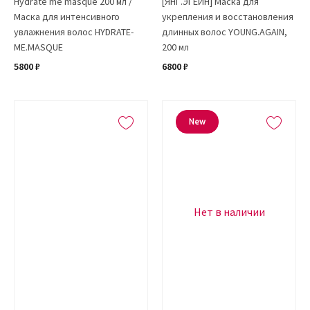
Hydrate me masque 200 мл /
[ЯНГ.ЭГЕЙН] Маска для
Маска для интенсивного
укрепления и восстановления
увлажнения волос HYDRATE-
длинных волос YOUNG.AGAIN,
ME.MASQUE
200 мл
5800 ₽
6800 ₽
New
Нет в наличии