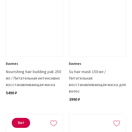
Davines
Davines
Nourishing hair building pak 250
Su hair mask 150 мл /
мл / Питательная интенсивно
Питательная
восстанавливающая маска
восстанавливающая маска для
волос
5490 ₽
3990 ₽
Хит