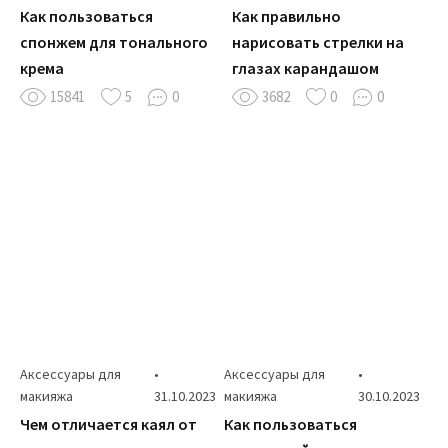
Как пользоваться
Как правильно
спонжем для тонального
нарисовать стрелки на
крема
глазах карандашом
15841
5
0
3682
0
0
Аксессуары для
•
Аксессуары для
•
макияжа
31.10.2023
макияжа
30.10.2023
Чем отличается каял от
Как пользоваться