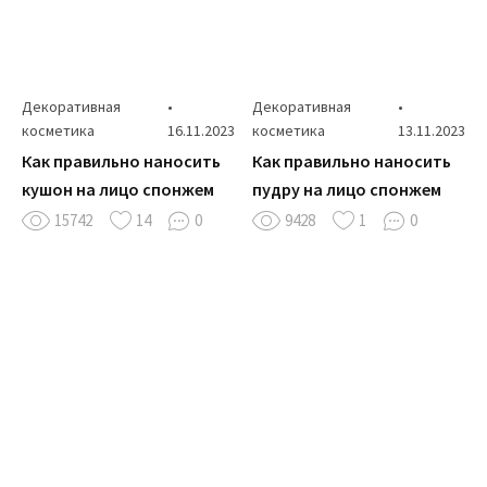
Декоративная
•
Декоративная
•
косметика
16.11.2023
косметика
13.11.2023
Как правильно наносить
Как правильно наносить
кушон на лицо спонжем
пудру на лицо спонжем
15742
14
0
9428
1
0