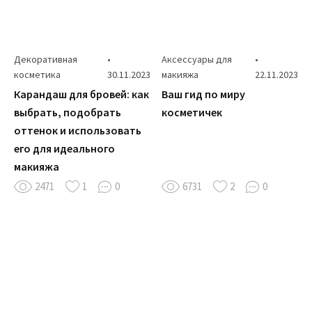
Декоративная
•
Аксессуары для
•
косметика
30.11.2023
макияжа
22.11.2023
Карандаш для бровей: как
Ваш гид по миру
выбрать, подобрать
косметичек
оттенок и использовать
его для идеального
макияжа
2471
1
0
6731
2
0