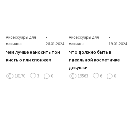
Аксессуары для
•
Аксессуары для
•
макияжа
26.01.2024
макияжа
19.01.2024
Чем лучше наносить тон
Что должно быть в
кистью или спонжем
идеальной косметичке
девушки
10170
3
0
19563
6
0