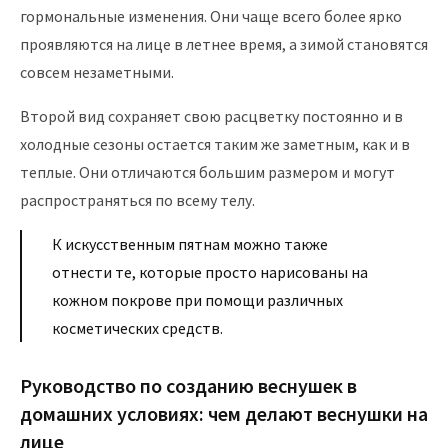
гормональные изменения. Они чаще всего более ярко
проявляются на лице в летнее время, а зимой становятся
совсем незаметными.
Второй вид сохраняет свою расцветку постоянно и в
холодные сезоны остается таким же заметным, как и в
теплые. Они отличаются большим размером и могут
распространяться по всему телу.
К искусственным пятнам можно также
отнести те, которые просто нарисованы на
кожном покрове при помощи различных
косметических средств.
Руководство по созданию веснушек в
домашних условиях: чем делают веснушки на
лице