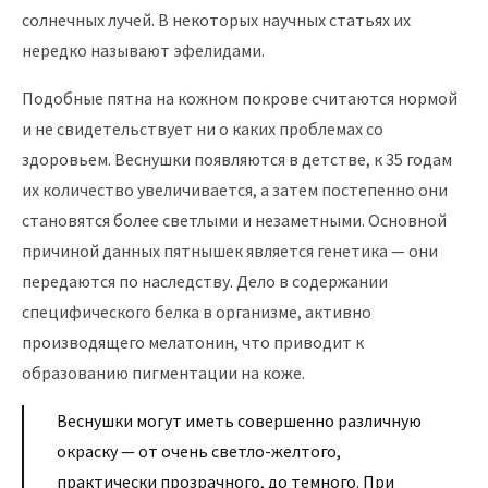
солнечных лучей. В некоторых научных статьях их
нередко называют эфелидами.
Подобные пятна на кожном покрове считаются нормой
и не свидетельствует ни о каких проблемах со
здоровьем. Веснушки появляются в детстве, к 35 годам
их количество увеличивается, а затем постепенно они
становятся более светлыми и незаметными. Основной
причиной данных пятнышек является генетика — они
передаются по наследству. Дело в содержании
специфического белка в организме, активно
производящего мелатонин, что приводит к
образованию пигментации на коже.
Веснушки могут иметь совершенно различную
окраску — от очень светло-желтого,
практически прозрачного, до темного. При