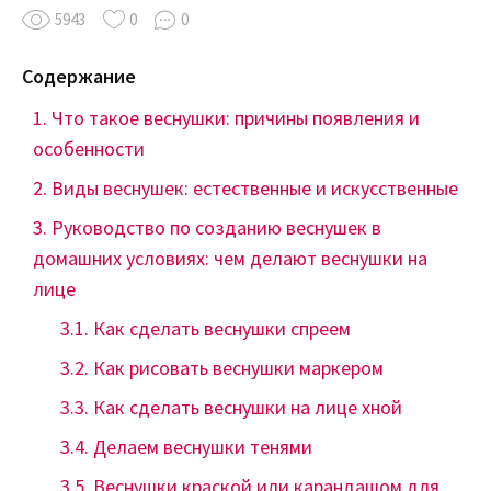
5943
0
0
Содержание
Что такое веснушки: причины появления и
особенности
Виды веснушек: естественные и искусственные
Руководство по созданию веснушек в
домашних условиях: чем делают веснушки на
лице
Как сделать веснушки спреем
Как рисовать веснушки маркером
Как сделать веснушки на лице хной
Делаем веснушки тенями
Веснушки краской или карандашом для