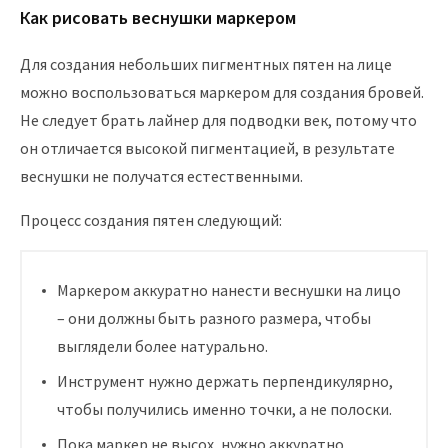
Как рисовать веснушки маркером
Для создания небольших пигментных пятен на лице
можно воспользоваться маркером для создания бровей.
Не следует брать лайнер для подводки век, потому что
он отличается высокой пигментацией, в результате
веснушки не получатся естественными.
Процесс создания пятен следующий:
Маркером аккуратно нанести веснушки на лицо
– они должны быть разного размера, чтобы
выглядели более натурально.
Инструмент нужно держать перпендикулярно,
чтобы получились именно точки, а не полоски.
Пока маркер не высох, нужно аккуратно