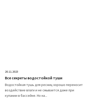
20.11.2023
Все секреты водостойкой туши
Водостойкая тушь для ресниц хорошо переносит
воздействие влаги и не смывается даже при
купании в бассейне. Но на...