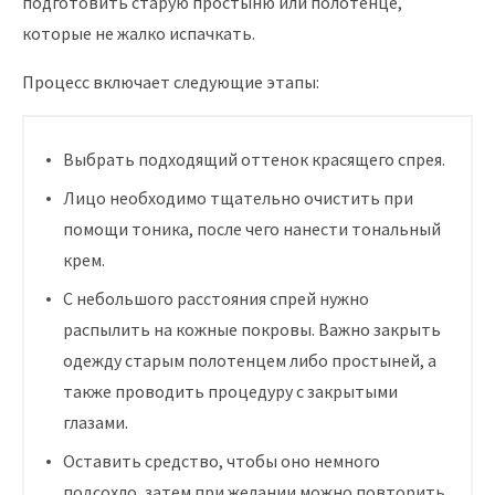
подготовить старую простыню или полотенце,
которые не жалко испачкать.
Процесс включает следующие этапы:
Выбрать подходящий оттенок красящего спрея.
Лицо необходимо тщательно очистить при
помощи тоника, после чего нанести тональный
крем.
С небольшого расстояния спрей нужно
распылить на кожные покровы. Важно закрыть
одежду старым полотенцем либо простыней, а
также проводить процедуру с закрытыми
глазами.
Оставить средство, чтобы оно немного
подсохло, затем при желании можно повторить.