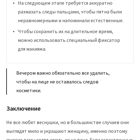
На следующем этапе требуется аккуратно
размазать следы пальцами, чтобы пятна были
неравномерными и напоминали естественные.
Чтобы сохранить их на длительное время,
можно использовать специальный фиксатор
для макияжа.
Вечером важно обязательно все удалить,
чтобы на лице не оставалось следов
косметики.
Заключение
Не все любят веснушки, но в большинстве случаев они
выглядят мило и украшают женщину, именно поэтому
многие дамы хотят иметь их на лице. Если естественных