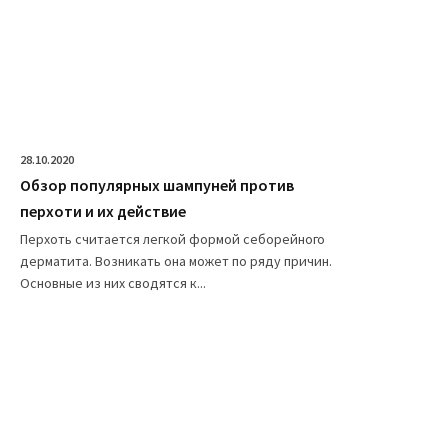
28.10.2020
Обзор популярных шампуней против
перхоти и их действие
Перхоть считается легкой формой себорейного
дерматита. Возникать она может по ряду причин.
Основные из них сводятся к...