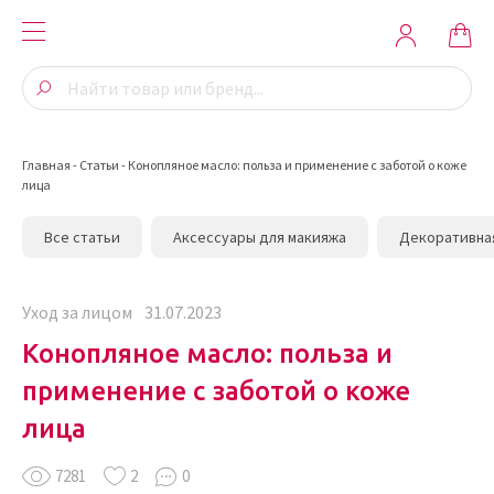
Главная
-
Статьи
-
Конопляное масло: польза и применение с заботой о коже
лица
Все статьи
Аксессуары для макияжа
Декоративна
Уход за лицом
31.07.2023
Конопляное масло: польза и
применение с заботой о коже
лица
7281
2
0