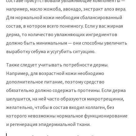
составе присутствовали увлажняющие компоненты —
например, масло жожоба, авокадо, экстракт алоэ вера.
Для нормальной кожи необходим сбалансированный
состав, в котором всего понемногу. Если у вас жирная
дерма, то количество увлажняющих ингредиентов
должно быть минимальным — они способны увеличить
выработку себума и усугубить ситуацию.
Также следует учитывать потребности дермы.
Например, для возрастной кожи необходимо
дополнительное питание, поэтому средство
обязательно должно содержать протеины. Если дерма
шелушится, на ней часто образуются микротрещинки,
желательно, чтобы в состав входил коллаген, без
которого невозможны нормальное функционирование
и регенерация эпидермиальной ткани.