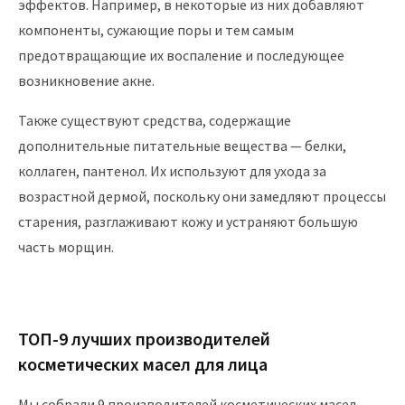
эффектов. Например, в некоторые из них добавляют
компоненты, сужающие поры и тем самым
предотвращающие их воспаление и последующее
возникновение акне.
Также существуют средства, содержащие
дополнительные питательные вещества — белки,
коллаген, пантенол. Их используют для ухода за
возрастной дермой, поскольку они замедляют процессы
старения, разглаживают кожу и устраняют большую
часть морщин.
ТОП-9 лучших производителей
косметических масел для лица
Мы собрали 9 производителей косметических масел,