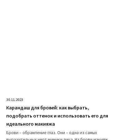
30.11.2023
Карандаш для бровей: как выбрать,
подобрать оттенок и использовать его для
идеального макияжа
Брови – обрамление глаз. Они – одна из самых
выразительных черт мимики лица. На брови макияж