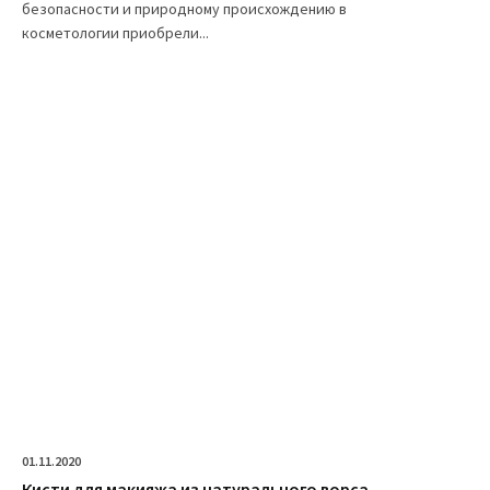
безопасности и природному происхождению в
косметологии приобрели...
01.11.2020
Кисти для макияжа из натурального ворса