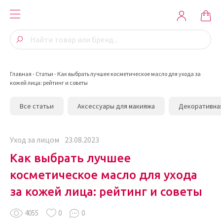
Главная
-
Статьи
-
Как выбрать лучшее косметическое масло для ухода за
кожей лица: рейтинг и советы
Все статьи
Аксессуары для макияжа
Декоративна
Уход за лицом
23.08.2023
Как выбрать лучшее
косметическое масло для ухода
за кожей лица: рейтинг и советы
4055
0
0