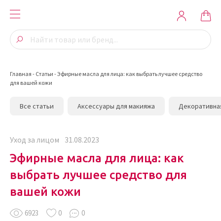
Главная
-
Статьи
-
Эфирные масла для лица: как выбрать лучшее средство
для вашей кожи
Все статьи
Аксессуары для макияжа
Декоративна
Уход за лицом
31.08.2023
Эфирные масла для лица: как
выбрать лучшее средство для
вашей кожи
6923
0
0