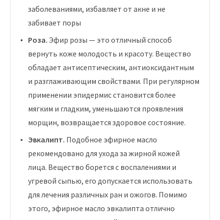
заболеваниями, избавляет от акне и не
забивает поры
Роза.
Эфир розы — это отличный способ
вернуть коже молодость и красоту. Вещество
обладает антисептическим, антиоксидантным
и разглаживающим свойствами. При регулярном
применении эпидермис становится более
мягким и гладким, уменьшаются проявления
морщин, возвращается здоровое состояние.
Эвкалипт.
Подобное эфирное масло
рекомендовано для ухода за жирной кожей
лица. Вещество борется с воспалениями и
угревой сыпью, его допускается использовать
для лечения различных ран и ожогов. Помимо
этого, эфирное масло эвкалипта отлично