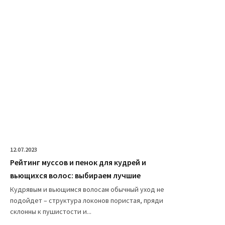
12.07.2023
Рейтинг муссов и пенок для кудрей и
вьющихся волос: выбираем лучшие
Кудрявым и вьющимся волосам обычный уход не
подойдет – структура локонов пористая, пряди
склонны к пушистости и...