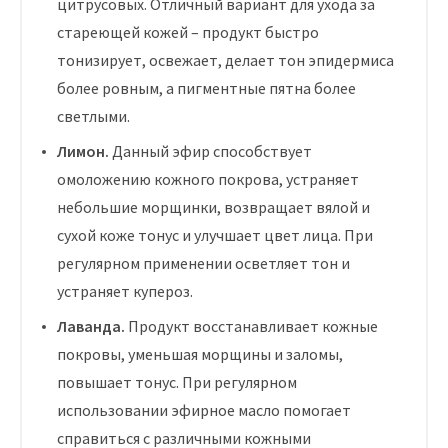
цитрусовых. Отличный вариант для ухода за
стареющей кожей – продукт быстро
тонизирует, освежает, делает тон эпидермиса
более ровным, а пигментные пятна более
светлыми.
Лимон.
Данный эфир способствует
омоложению кожного покрова, устраняет
небольшие морщинки, возвращает вялой и
сухой коже тонус и улучшает цвет лица. При
регулярном применении осветляет тон и
устраняет купероз.
Лаванда.
Продукт восстанавливает кожные
покровы, уменьшая морщины и заломы,
повышает тонус. При регулярном
использовании эфирное масло помогает
справиться с различными кожными