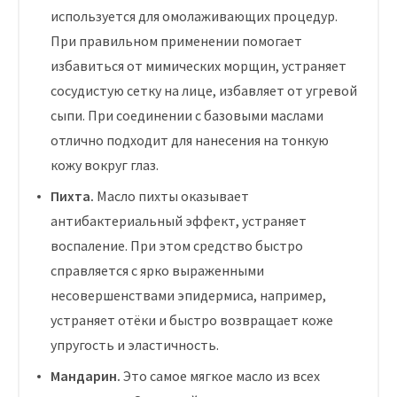
используется для омолаживающих процедур.
При правильном применении помогает
избавиться от мимических морщин, устраняет
сосудистую сетку на лице, избавляет от угревой
сыпи. При соединении с базовыми маслами
отлично подходит для нанесения на тонкую
кожу вокруг глаз.
Пихта.
Масло пихты оказывает
антибактериальный эффект, устраняет
воспаление. При этом средство быстро
справляется с ярко выраженными
несовершенствами эпидермиса, например,
устраняет отёки и быстро возвращает коже
упругость и эластичность.
Мандарин.
Это самое мягкое масло из всех