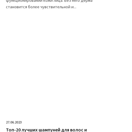
функционировании кожи лица. Без него дерма
становится более чувствительной и...
27.06.2023
Топ-20 лучших шампуней для волос и